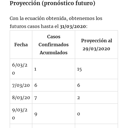
Proyección (pronóstico futuro)
Con la ecuación obtenida, obtenemos los
futuros casos hasta el
31/03/2020
:
Casos
Proyección al
Fecha
Confirmados
29/03/2020
Acumulados
6/03/2
1
15
0
7/03/20
6
6
8/03/20
7
2
9/03/2
9
0
0