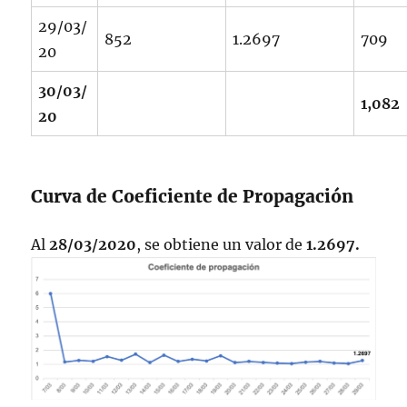
29/03/
852
1.2697
709
20
30/03/
1,082
20
Curva de Coeficiente de Propagación
Al
28/03/2020
, se obtiene un valor de
1.2697.