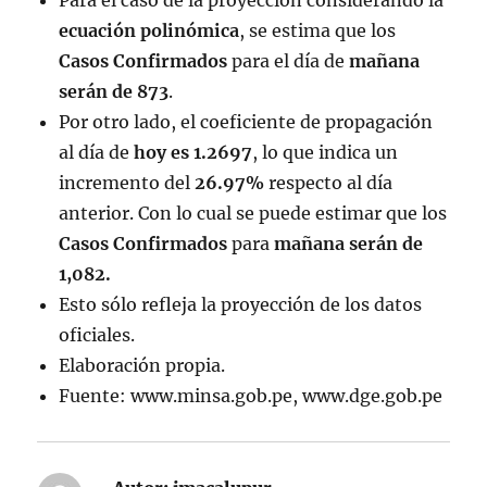
Para el caso de la proyección considerando la
ecuación
polinómica
, se estima que los
Casos
Confirmados
para el día de
mañana
serán de 873
.
Por otro lado, el coeficiente de propagación
al día de
hoy
es
1.2697
, lo que indica un
incremento del
26.97%
respecto al día
anterior. Con lo cual se puede estimar que los
Casos
Confirmados
para
mañana serán de
1,082.
Esto sólo refleja la proyección de los datos
oficiales.
Elaboración propia.
Fuente: www.minsa.gob.pe, www.dge.gob.pe