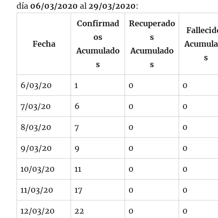
día
06/03/2020
al
29/03/2020
:
Confirmad
Recuperado
Fallecid
os
s
Fecha
Acumul
Acumulado
Acumulado
s
s
s
6/03/20
1
0
0
7/03/20
6
0
0
8/03/20
7
0
0
9/03/20
9
0
0
10/03/20
11
0
0
11/03/20
17
0
0
12/03/20
22
0
0