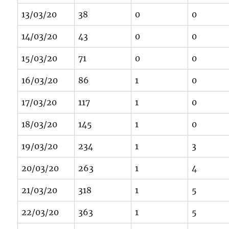
13/03/20
38
0
0
14/03/20
43
0
0
15/03/20
71
0
0
16/03/20
86
1
0
17/03/20
117
1
0
18/03/20
145
1
0
19/03/20
234
1
3
20/03/20
263
1
4
21/03/20
318
1
5
22/03/20
363
1
5