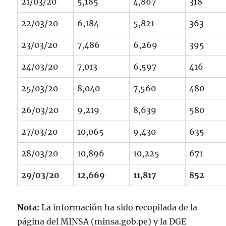
21/03/20
5,185
4,867
318
22/03/20
6,184
5,821
363
23/03/20
7,486
6,269
395
24/03/20
7,013
6,597
416
25/03/20
8,040
7,560
480
26/03/20
9,219
8,639
580
27/03/20
10,065
9,430
635
28/03/20
10,896
10,225
671
29/03/20
12,669
11,817
852
Nota:
La información ha sido recopilada de la
página del MINSA (minsa.gob.pe) y la DGE