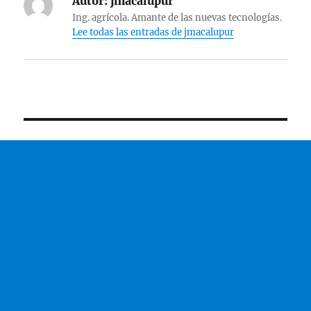
Autor:
jmacalupur
Ing. agrícola. Amante de las nuevas tecnologías.
Lee todas las entradas de jmacalupur