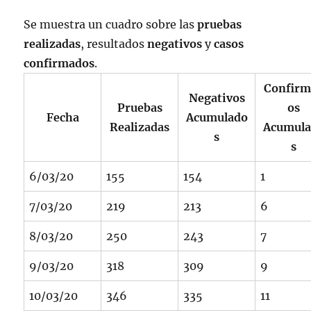
Se muestra un cuadro sobre las
pruebas
realizadas
, resultados
negativos
y
casos
confirmados
.
Confirm
Negativos
Pruebas
os
Fecha
Acumulado
Realizadas
Acumul
s
s
6/03/20
155
154
1
7/03/20
219
213
6
8/03/20
250
243
7
9/03/20
318
309
9
10/03/20
346
335
11