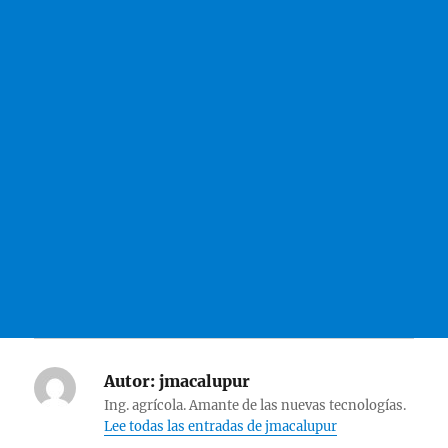
Autor:
jmacalupur
Ing. agrícola. Amante de las nuevas tecnologías.
Lee todas las entradas de jmacalupur