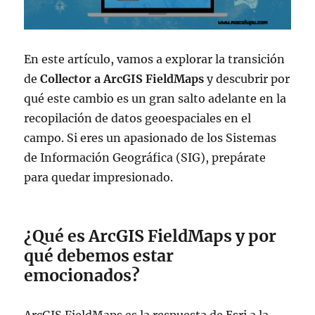
En este artículo, vamos a explorar la transición
de
Collector a ArcGIS FieldMaps
y descubrir por
qué este cambio es un gran salto adelante en la
recopilación de datos geoespaciales en el
campo. Si eres un apasionado de los Sistemas
de Información Geográfica (SIG), prepárate
para quedar impresionado.
¿Qué es ArcGIS FieldMaps y por
qué debemos estar
emocionados?
ArcGIS FieldMaps es la respuesta de Esri a la