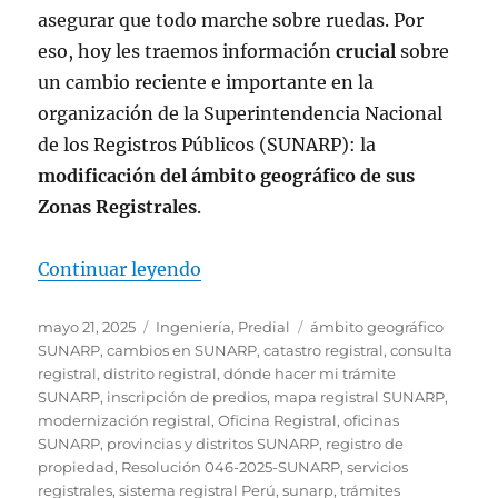
asegurar que todo marche sobre ruedas. Por
eso, hoy les traemos información
crucial
sobre
un cambio reciente e importante en la
organización de la Superintendencia Nacional
de los Registros Públicos (SUNARP): la
modificación del ámbito geográfico de sus
Zonas Registrales
.
«Cambios en el ámbito geográfic
Continuar leyendo
Publicado
Categorías
Etiquetas
mayo 21, 2025
Ingeniería
,
Predial
ámbito geográfico
el
SUNARP
,
cambios en SUNARP
,
catastro registral
,
consulta
registral
,
distrito registral
,
dónde hacer mi trámite
SUNARP
,
inscripción de predios
,
mapa registral SUNARP
,
modernización registral
,
Oficina Registral
,
oficinas
SUNARP
,
provincias y distritos SUNARP
,
registro de
propiedad
,
Resolución 046-2025-SUNARP
,
servicios
registrales
,
sistema registral Perú
,
sunarp
,
trámites