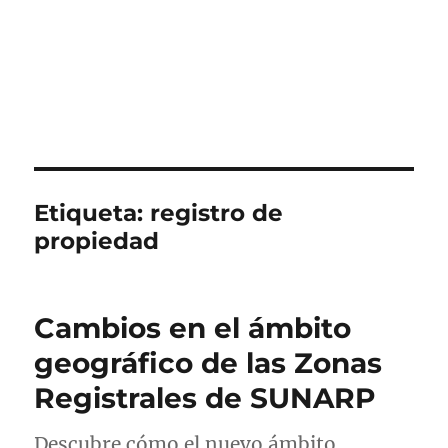
Etiqueta:
registro de
propiedad
Cambios en el ámbito
geográfico de las Zonas
Registrales de SUNARP
Descubre cómo el nuevo ámbito