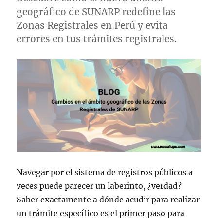
geográfico de SUNARP redefine las
Zonas Registrales en Perú y evita
errores en tus trámites registrales.
Navegar por el sistema de registros públicos a
veces puede parecer un laberinto, ¿verdad?
Saber exactamente a dónde acudir para realizar
un trámite específico es el primer paso para