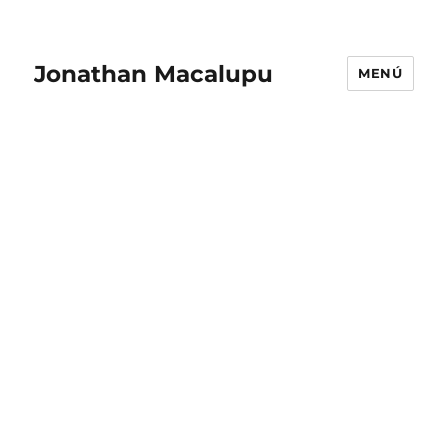
Jonathan Macalupu
MENÚ