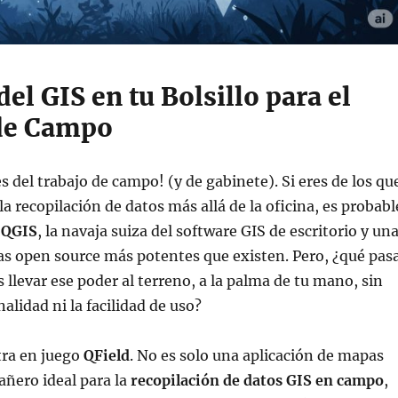
del GIS en tu Bolsillo para el
de Campo
s del trabajo de campo! (y de gabinete). Si eres de los qu
la recopilación de datos más allá de la oficina, es probabl
s
QGIS
, la navaja suiza del software GIS de escritorio y un
vas open source más potentes que existen. Pero, ¿qué pas
 llevar ese poder al terreno, a la palma de tu mano, sin
nalidad ni la facilidad de uso?
tra en juego
QField
. No es solo una aplicación de mapas
ñero ideal para la
recopilación de datos GIS en campo
,