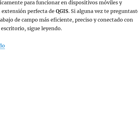
icamente para funcionar en dispositivos móviles y
 extensión perfecta de
QGIS
. Si alguna vez te preguntast
abajo de campo más eficiente, preciso y conectado con
 escritorio, sigue leyendo.
«¿Para qué sirve Qfield?»
do