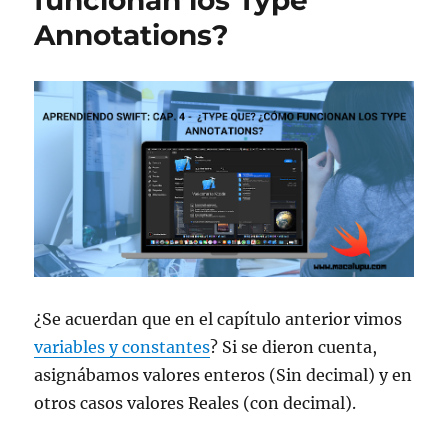
nombrar
Annotations?
variables
¿Se acuerdan que en el capítulo anterior vimos
variables y constantes
? Si se dieron cuenta,
asignábamos valores enteros (Sin decimal) y en
otros casos valores Reales (con decimal).