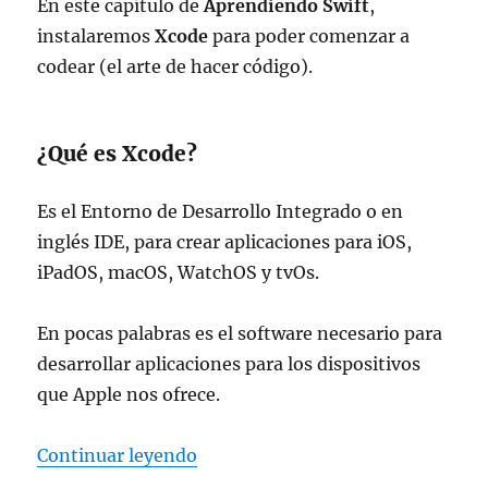
En este capítulo de
Aprendiendo Swift
,
instalaremos
Xcode
para poder comenzar a
codear (el arte de hacer código).
¿Qué es Xcode?
Es el Entorno de Desarrollo Integrado o en
inglés IDE, para crear aplicaciones para iOS,
iPadOS, macOS, WatchOS y tvOs.
En pocas palabras es el software necesario para
desarrollar aplicaciones para los dispositivos
que Apple nos ofrece.
«Aprendiendo Swift: Cap. 1 – Ins
Continuar leyendo