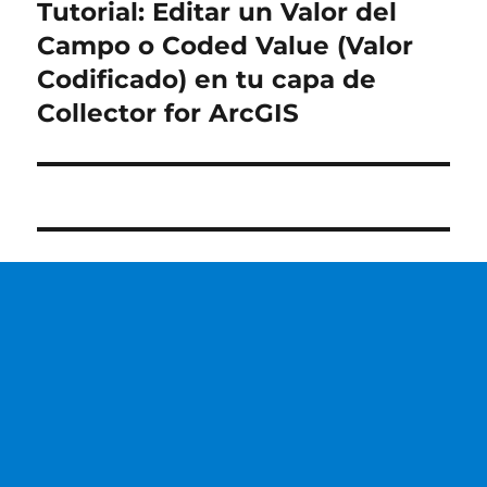
Tutorial: Editar un Valor del
Entrada
siguiente:
Campo o Coded Value (Valor
Codificado) en tu capa de
Collector for ArcGIS