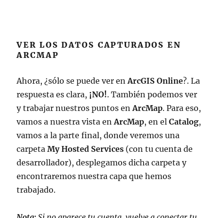
VER LOS DATOS CAPTURADOS EN
ARCMAP
Ahora, ¿sólo se puede ver en
ArcGIS Online
?. La
respuesta es clara,
¡NO!
. También podemos ver
y trabajar nuestros puntos en
ArcMap
. Para eso,
vamos a nuestra vista en
ArcMap
, en el
Catalog
,
vamos a la parte final, donde veremos una
carpeta
My Hosted Services
(con tu cuenta de
desarrollador), desplegamos dicha carpeta y
encontraremos nuestra capa que hemos
trabajado.
Nota:
Si no aparece tu cuenta, vuelve a conectar tu