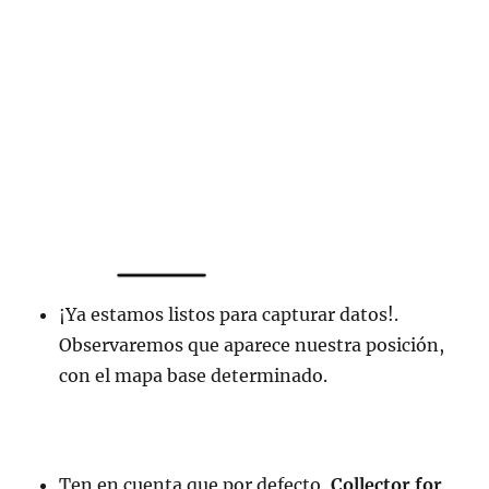
¡Ya estamos listos para capturar datos!.
Observaremos que aparece nuestra posición,
con el mapa base determinado.
Ten en cuenta que por defecto,
Collector
for