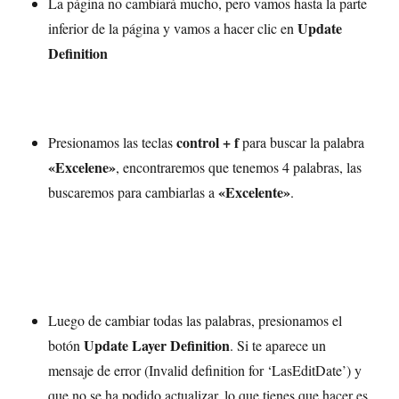
La página no cambiará mucho, pero vamos hasta la parte
Update
inferior de la página y vamos a hacer clic en
Definition
control + f
Presionamos las teclas
para buscar la palabra
«Excelene»
, encontraremos que tenemos 4 palabras, las
«Excelente»
buscaremos para cambiarlas a
.
Luego de cambiar todas las palabras, presionamos el
Update Layer Definition
botón
. Si te aparece un
mensaje de error (Invalid definition for ‘LasEditDate’) y
que no se ha podido actualizar, lo que tienes que hacer es