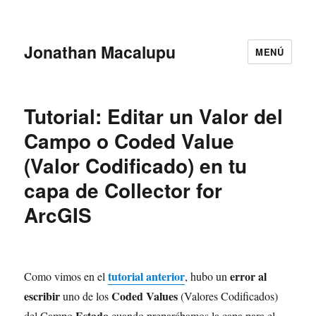
Jonathan Macalupu
MENÚ
Tutorial: Editar un Valor del
Campo o Coded Value
(Valor Codificado) en tu
capa de Collector for
ArcGIS
tutorial anterior
error al
Como vimos en el
, hubo un
escribir
Coded Values
uno de los
(Valores Codificados)
Estado
del Campo
cuando preparábamos la capa para el