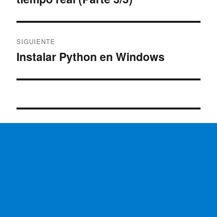
SIGUIENTE
Instalar Python en Windows
Entrada
siguiente: