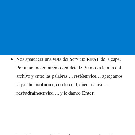
REST
Nos aparecerá una vista del Servicio
de la capa.
Por ahora no entraremos en detalle. Vamos a la ruta del
…rest/service…
archivo y entre las palabras
agregamos
«admin»
la palabra
, con lo cual, quedaría así: …
rest/admin/service…
Enter.
, y le damos